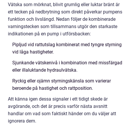
Vätska som mörknat, blivit grumlig eller luktar bränt är
ett tecken på nedbrytning som direkt påverkar pumpens
funktion och livslängd. Nedan följer de kombinerade
varningstecken som tillsammans utgör den starkaste
indikationen på en pump i utförsbacken:
Pipljud vid rattutslag kombinerat med tyngre styrning
vid låga hastigheter.
Sjunkande vätskenivå i kombination med missfärgad
eller illaluktande hydraulvätska.
Ryckig eller ojämn styrningskänsla som varierar
beroende på hastighet och rattposition.
Att känna igen dessa signaler i ett tidigt skede är
avgörande, och det är precis varför nästa avsnitt
handlar om vad som faktiskt händer om du väljer att
ignorera dem.