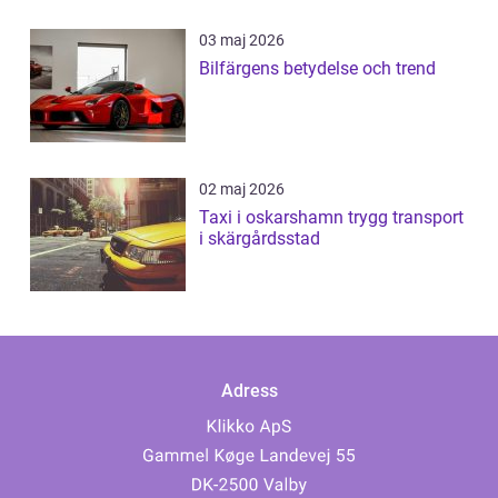
03 maj 2026
Bilfärgens betydelse och trend
02 maj 2026
Taxi i oskarshamn trygg transport
i skärgårdsstad
Adress