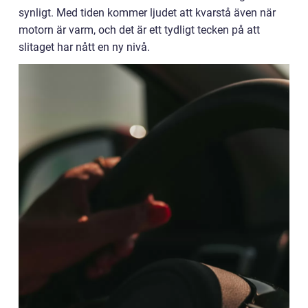
synligt. Med tiden kommer ljudet att kvarstå även när
motorn är varm, och det är ett tydligt tecken på att
slitaget har nått en ny nivå.