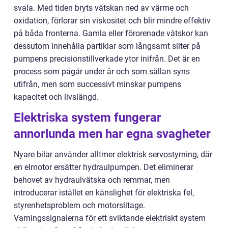
svala. Med tiden bryts vätskan ned av värme och
oxidation, förlorar sin viskositet och blir mindre effektiv
på båda fronterna. Gamla eller förorenade vätskor kan
dessutom innehålla partiklar som långsamt sliter på
pumpens precisionstillverkade ytor inifrån. Det är en
process som pågår under år och som sällan syns
utifrån, men som successivt minskar pumpens
kapacitet och livslängd.
Elektriska system fungerar
annorlunda men har egna svagheter
Nyare bilar använder alltmer elektrisk servostyrning, där
en elmotor ersätter hydraulpumpen. Det eliminerar
behovet av hydraulvätska och remmar, men
introducerar istället en känslighet för elektriska fel,
styrenhetsproblem och motorslitage.
Varningssignalerna för ett sviktande elektriskt system