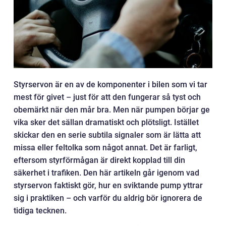
Styrservon är en av de komponenter i bilen som vi tar
mest för givet – just för att den fungerar så tyst och
obemärkt när den mår bra. Men när pumpen börjar ge
vika sker det sällan dramatiskt och plötsligt. Istället
skickar den en serie subtila signaler som är lätta att
missa eller feltolka som något annat. Det är farligt,
eftersom styrförmågan är direkt kopplad till din
säkerhet i trafiken. Den här artikeln går igenom vad
styrservon faktiskt gör, hur en sviktande pump yttrar
sig i praktiken – och varför du aldrig bör ignorera de
tidiga tecknen.