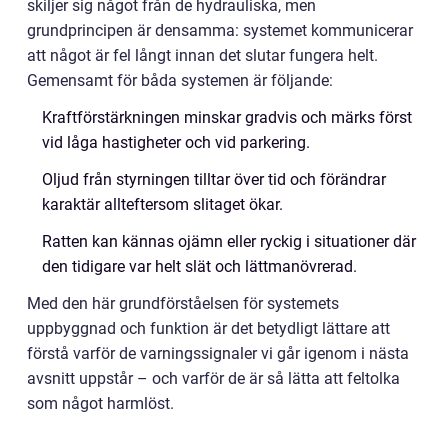
skiljer sig något från de hydrauliska, men
grundprincipen är densamma: systemet kommunicerar
att något är fel långt innan det slutar fungera helt.
Gemensamt för båda systemen är följande:
Kraftförstärkningen minskar gradvis och märks först
vid låga hastigheter och vid parkering.
Oljud från styrningen tilltar över tid och förändrar
karaktär allteftersom slitaget ökar.
Ratten kan kännas ojämn eller ryckig i situationer där
den tidigare var helt slät och lättmanövrerad.
Med den här grundförståelsen för systemets
uppbyggnad och funktion är det betydligt lättare att
förstå varför de varningssignaler vi går igenom i nästa
avsnitt uppstår – och varför de är så lätta att feltolka
som något harmlöst.