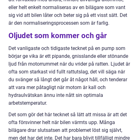
eller helt enkelt normaliseras av en bilägare som vant
sig vid att bilen låter och beter sig på ett visst sätt. Det
är den normaliseringsprocessen som är farlig.
Oljudet som kommer och går
Det vanligaste och tidigaste tecknet på en pump som
börjar ge vika är ett pipande, gnisslande eller stönande
ljud från motorrummet när du vrider på ratten. Ljudet är
ofta som starkast vid fullt rattutslag, det vill säga när
du svänger så långt det går åt något håll, och tenderar
att vara mer påtagligt när motorn är kall och
hydraulvätskan ännu inte nått sin optimala
arbetstemperatur.
Det som gör det här tecknet så lätt att missa är att det
ofta försvinner helt när bilen värmts upp. Många
bilägare drar slutsatsen att problemet löst sig självt,
men det har det inte. Det har bara blivit tillfälligt mindre