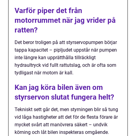
Varför piper det från
motorrummet när jag vrider på
ratten?
Det beror troligen på att styrservopumpen börjar
tappa kapacitet – pipljudet uppstår när pumpen
inte längre kan upprätthålla tillräckligt
hydraultryck vid fullt rattutslag, och är ofta som
tydligast när motorn är kall.
Kan jag köra bilen även om
styrservon slutat fungera helt?
Tekniskt sett går det, men styrningen blir så tung
vid låga hastigheter att det för de flesta förare är
mycket svårt att manövrera säkert – undvik
körning och låt bilen inspekteras omgående.