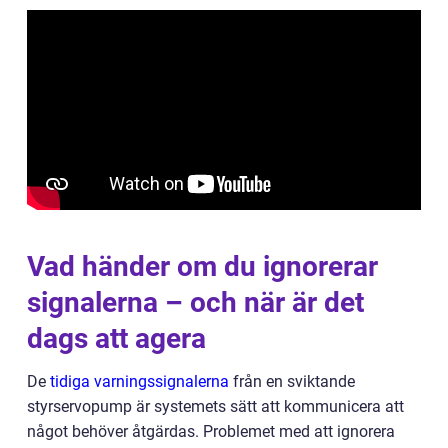
Vad händer om du ignorerar
signalerna – och när är det
dags att agera
De
tidiga varningssignalerna
från en sviktande
styrservopump är systemets sätt att kommunicera att
något behöver åtgärdas. Problemet med att ignorera