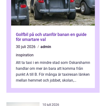
Golfbil på och utanför banan en guide
för smartare val
30 juli 2026
admin
inspiration
Att ta taxi i en mindre stad som Oskarshamn
handlar om mer än bara att komma från
punkt A till B. För många är taxiresan länken
mellan hemmet och jobbet, skolan,
sjukhuset, tåget eller flyget. En påli...
10 juli 2026