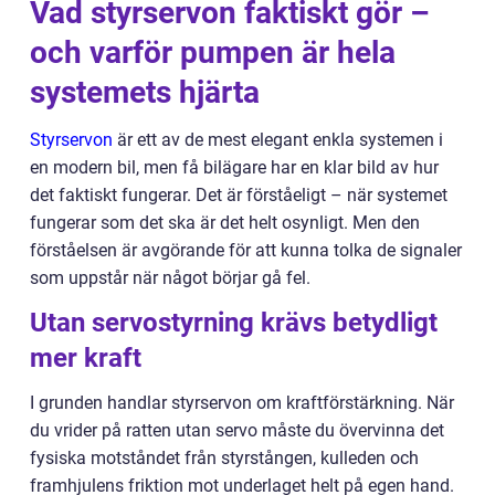
Vad styrservon faktiskt gör –
och varför pumpen är hela
systemets hjärta
Styrservon
är ett av de mest elegant enkla systemen i
en modern bil, men få bilägare har en klar bild av hur
det faktiskt fungerar. Det är förståeligt – när systemet
fungerar som det ska är det helt osynligt. Men den
förståelsen är avgörande för att kunna tolka de signaler
som uppstår när något börjar gå fel.
Utan servostyrning krävs betydligt
mer kraft
I grunden handlar styrservon om kraftförstärkning. När
du vrider på ratten utan servo måste du övervinna det
fysiska motståndet från styrstången, kulleden och
framhjulens friktion mot underlaget helt på egen hand.