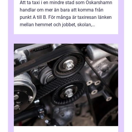
Att ta taxi i en mindre stad som Oskarshamn
handlar om mer än bara att komma från
punkt A till B. För många är taxiresan länken
mellan hemmet och jobbet, skolan,
sjukhuset, tåget eller flyget. En påli...