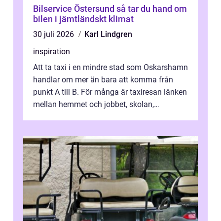
Bilservice Östersund så tar du hand om
bilen i jämtländskt klimat
30 juli 2026
Karl Lindgren
inspiration
Att ta taxi i en mindre stad som Oskarshamn
handlar om mer än bara att komma från
punkt A till B. För många är taxiresan länken
mellan hemmet och jobbet, skolan,
sjukhuset, tåget eller flyget. En påli...