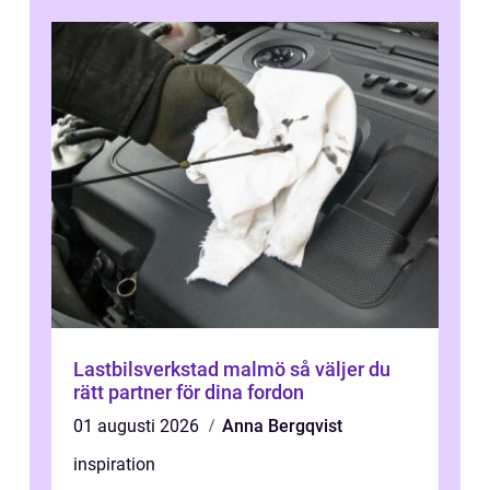
Lastbilsverkstad malmö så väljer du
rätt partner för dina fordon
01 augusti 2026
Anna Bergqvist
inspiration