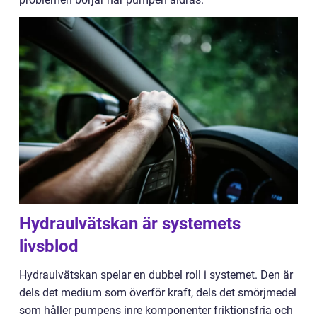
Hydraulvätskan är systemets
livsblod
Hydraulvätskan spelar en dubbel roll i systemet. Den är
dels det medium som överför kraft, dels det smörjmedel
som håller pumpens inre komponenter friktionsfria och