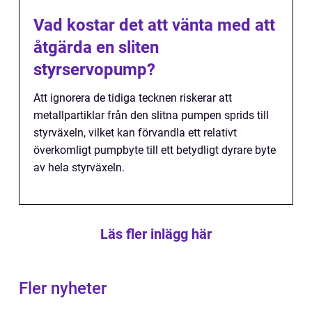
Vad kostar det att vänta med att
åtgärda en sliten
styrservopump?
Att ignorera de tidiga tecknen riskerar att
metallpartiklar från den slitna pumpen sprids till
styrväxeln, vilket kan förvandla ett relativt
överkomligt pumpbyte till ett betydligt dyrare byte
av hela styrväxeln.
Läs fler inlägg här
Fler nyheter