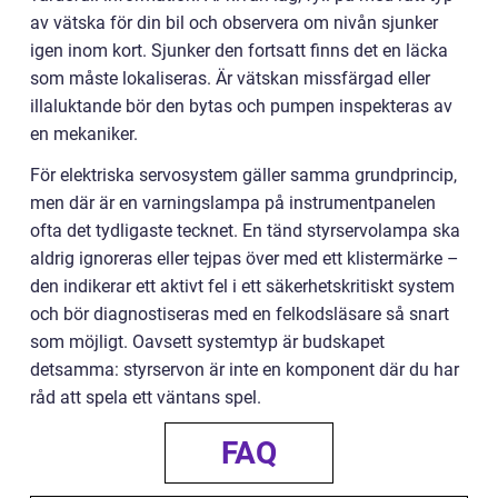
av vätska för din bil och observera om nivån sjunker
igen inom kort. Sjunker den fortsatt finns det en läcka
som måste lokaliseras. Är vätskan missfärgad eller
illaluktande bör den bytas och pumpen inspekteras av
en mekaniker.
För elektriska servosystem gäller samma grundprincip,
men där är en varningslampa på instrumentpanelen
ofta det tydligaste tecknet. En tänd styrservolampa ska
aldrig ignoreras eller tejpas över med ett klistermärke –
den indikerar ett aktivt fel i ett säkerhetskritiskt system
och bör diagnostiseras med en felkodsläsare så snart
som möjligt. Oavsett systemtyp är budskapet
detsamma: styrservon är inte en komponent där du har
råd att spela ett väntans spel.
FAQ