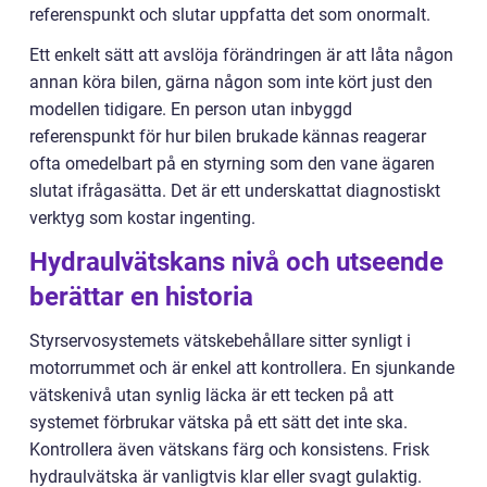
referenspunkt och slutar uppfatta det som onormalt.
Ett enkelt sätt att avslöja förändringen är att låta någon
annan köra bilen, gärna någon som inte kört just den
modellen tidigare. En person utan inbyggd
referenspunkt för hur bilen brukade kännas reagerar
ofta omedelbart på en styrning som den vane ägaren
slutat ifrågasätta. Det är ett underskattat diagnostiskt
verktyg som kostar ingenting.
Hydraulvätskans nivå och utseende
berättar en historia
Styrservosystemets vätskebehållare sitter synligt i
motorrummet och är enkel att kontrollera. En sjunkande
vätskenivå utan synlig läcka är ett tecken på att
systemet förbrukar vätska på ett sätt det inte ska.
Kontrollera även vätskans färg och konsistens. Frisk
hydraulvätska är vanligtvis klar eller svagt gulaktig.