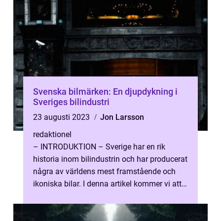
Svenska bilmärken: En djupdykning i
Sveriges bilindustri
23 augusti 2023
Jon Larsson
redaktionel
– INTRODUKTION – Sverige har en rik
historia inom bilindustrin och har producerat
några av världens mest framstående och
ikoniska bilar. I denna artikel kommer vi att
ge en grundlig översi...