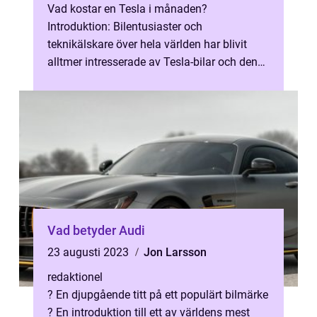
Vad kostar en Tesla i månaden?
Introduktion: Bilentusiaster och
teknikälskare över hela världen har blivit
alltmer intresserade av Tesla-bilar och den
revolutionerande elbilstekniken de erbjuder.
Att ...
Vad betyder Audi
23 augusti 2023
Jon Larsson
redaktionel
? En djupgående titt på ett populärt bilmärke
? En introduktion till ett av världens mest