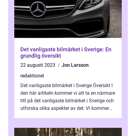
Det vanligaste bilmärket i Sverige: En
grundlig översikt
22 augusti 2023
Jon Larsson
redaktionel
Det vanligaste bilmärket i Sverige Översikt I
den här artikeln kommer vi att ta en närmare
titt på det vanligaste bilmärket i Sverige och
utforska olika aspekter av det. Vi kommer
att titta på de olik...