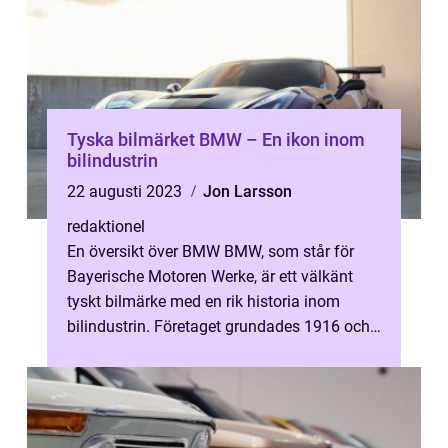
Tyska bilmärket BMW – En ikon inom
bilindustrin
22 augusti 2023
Jon Larsson
redaktionel
En översikt över BMW BMW, som står för
Bayerische Motoren Werke, är ett välkänt
tyskt bilmärke med en rik historia inom
bilindustrin. Företaget grundades 1916 och
har sedan dess etablerat sig som en a...