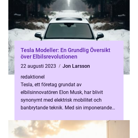
Tesla Modeller: En Grundlig Översikt
över Elbilsrevolutionen
22 augusti 2023
Jon Larsson
redaktionel
Tesla, ett företag grundat av
elbilsinnovatören Elon Musk, har blivit
synonymt med elektrisk mobilitet och
banbrytande teknik. Med sin imponerande
portfölj av modeller har Tesla förändrat
bilindustrin...