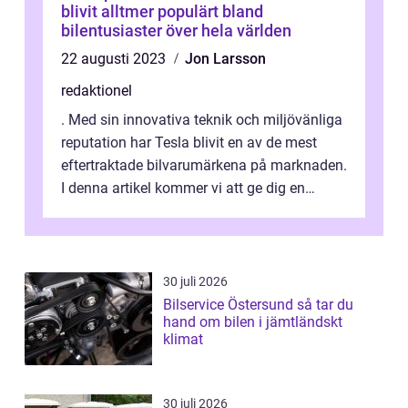
blivit alltmer populärt bland
bilentusiaster över hela världen
22 augusti 2023
Jon Larsson
redaktionel
. Med sin innovativa teknik och miljövänliga
reputation har Tesla blivit en av de mest
eftertraktade bilvarumärkena på marknaden.
I denna artikel kommer vi att ge dig en
grundlig översikt över vad det...
30 juli 2026
Bilservice Östersund så tar du
hand om bilen i jämtländskt
klimat
30 juli 2026