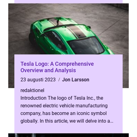
Tesla Logo: A Comprehensive
Overview and Analysis
23 augusti 2023
Jon Larsson
redaktionel
Introduction The logo of Tesla Inc., the
renowned electric vehicle manufacturing
company, has become an iconic symbol
globally. In this article, we will delve into a
thorough examination of the Tesla ...