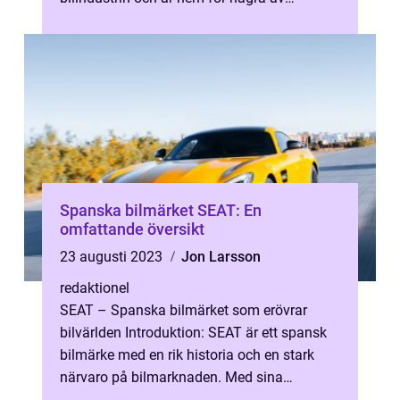
världens mest ikoniska bilmärken. Det
britti...
Spanska bilmärket SEAT: En
omfattande översikt
23 augusti 2023
Jon Larsson
redaktionel
SEAT – Spanska bilmärket som erövrar
bilvärlden Introduktion: SEAT är ett spansk
bilmärke med en rik historia och en stark
närvaro på bilmarknaden. Med sina
innovativa designkoncept och högprest...