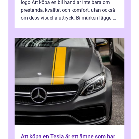
logo Att köpa en bil handlar inte bara om
prestanda, kvalitet och komfort, utan också
om dess visuella uttryck. Bilmärken lägger
stor vikt vid att skapa unika lo...
Att köpa en Tesla är ett ämne som har