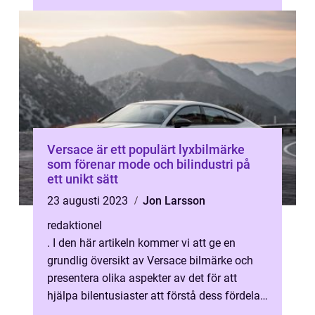
Versace är ett populärt lyxbilmärke
som förenar mode och bilindustri på
ett unikt sätt
23 augusti 2023
Jon Larsson
redaktionel
. I den här artikeln kommer vi att ge en
grundlig översikt av Versace bilmärke och
presentera olika aspekter av det för att
hjälpa bilentusiaster att förstå dess fördelar
och egenskaper. Översikt av V...