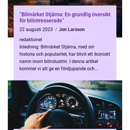
”Bilmärket Stjärna: En grundlig översikt
för bilintresserade”
22 augusti 2023
Jon Larsson
redaktionel
Inledning: Bilmärket Stjärna, med sin
historia och popularitet, har blivit ett ikoniskt
namn inom bilindustrin. I denna artikel
kommer vi att ge en fördjupande och
högkvalitativ översikt av bilmärket ...