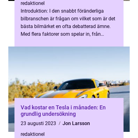
redaktionel
Introduktion: I den snabbt föränderliga
bilbranschen är frågan om vilket som är det
bästa bilmärket en ofta debatterad ämne.
Med flera faktorer som spelar in, från
kvalitet och prestanda till pålitlig...
Vad kostar en Tesla i månaden: En
grundlig undersökning
23 augusti 2023
Jon Larsson
redaktionel