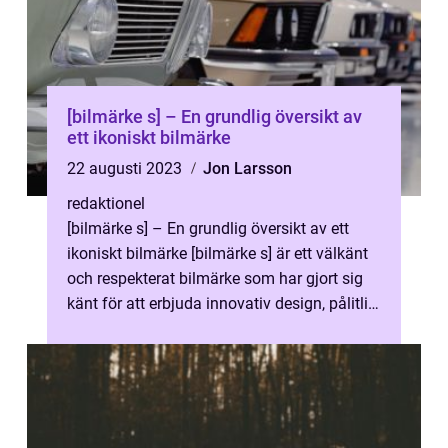
[bilmärke s] – En grundlig översikt av
ett ikoniskt bilmärke
22 augusti 2023
Jon Larsson
redaktionel
[bilmärke s] – En grundlig översikt av ett
ikoniskt bilmärke [bilmärke s] är ett välkänt
och respekterat bilmärke som har gjort sig
känt för att erbjuda innovativ design, pålitlig
prestanda och ...