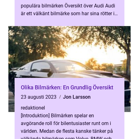
populära bilmärken Översikt över Audi Audi
är ett välkänt bilmärke som har sina rötter i
Tyskland och ägs nume...
Olika Bilmärken: En Grundlig Översikt
23 augusti 2023
Jon Larsson
redaktionel
[Introduktion] Bilmärken spelar en
avgörande roll för bilentusiaster runt om i
världen. Medan de flesta kanske tänker på
välkända bilmärken som Volvo, BMW och