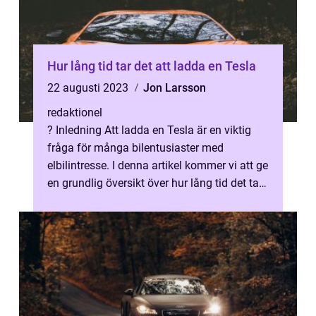
Hur lång tid tar det att ladda en Tesla
22 augusti 2023
Jon Larsson
redaktionel
? Inledning Att ladda en Tesla är en viktig
fråga för många bilentusiaster med
elbilintresse. I denna artikel kommer vi att ge
en grundlig översikt över hur lång tid det tar
att ladda en Tesla, olika ...